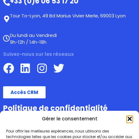
+33 (0)6 06 53 17 20
Tour To-Lyon, 49 Bd Marius Vivier Merle, 69003 Lyon
Du lundi au Vendredi
9h-12h / 14h-18h
Suivez-nous sur les réseaux
Accès CRM
Politique de confidentialité
Gérer le consentement
Pour offrir les meilleures expériences, nous utilisons des
technologies telles que les cookies pour stocker et/ou accéder aux