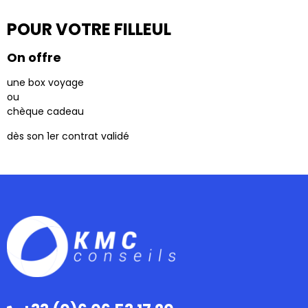
PARRAINER VOS PROCHES
POUR VOTRE FILLEUL
On offre
une box voyage
ou
chèque cadeau
dès son 1er contrat validé
PARRAINER VOS PROCHES