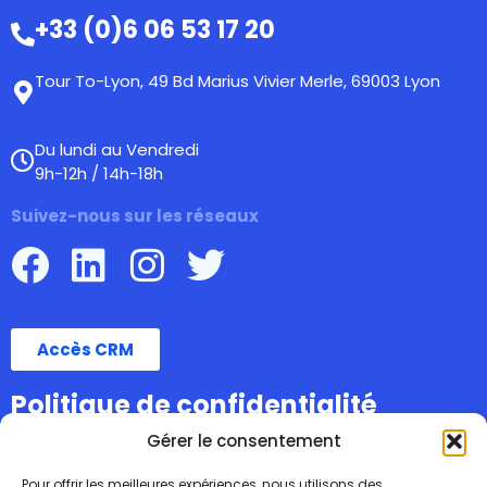
+33 (0)6 06 53 17 20
Tour To-Lyon, 49 Bd Marius Vivier Merle, 69003 Lyon
Du lundi au Vendredi
9h-12h / 14h-18h
Suivez-nous sur les réseaux
Accès CRM
Politique de confidentialité
Gérer le consentement
Pour offrir les meilleures expériences, nous utilisons des